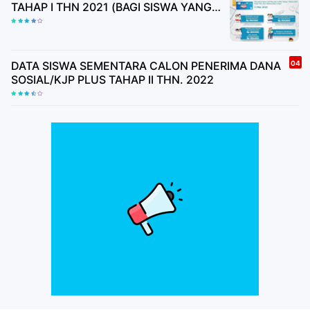
TAHAP I THN 2021 (BAGI SISWA YANG
BELUM MEMILIKI BUKU TABUNGAN
HARAP TUNGGU UNDANGAN)
DATA SISWA SEMENTARA CALON PENERIMA DANA
SOSIAL/KJP PLUS TAHAP II THN. 2022