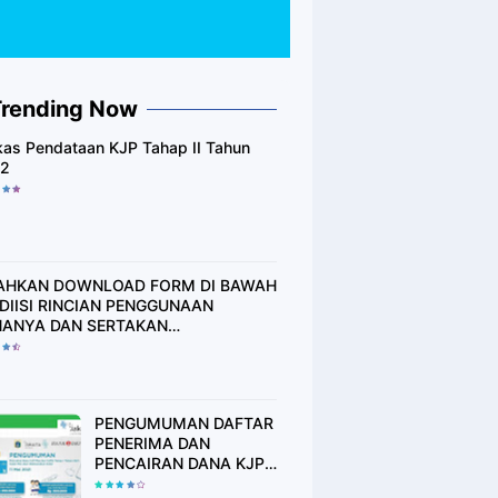
Trending Now
kas Pendataan KJP Tahap II Tahun
2
AHKAN DOWNLOAD FORM DI BAWAH
, DIISI RINCIAN PENGGUNAAN
ANYA DAN SERTAKAN
TANSI/STRUK ATAU BUKTI
NNYA..!!
PENGUMUMAN DAFTAR
PENERIMA DAN
PENCAIRAN DANA KJP
PLUS TAHAP I THN