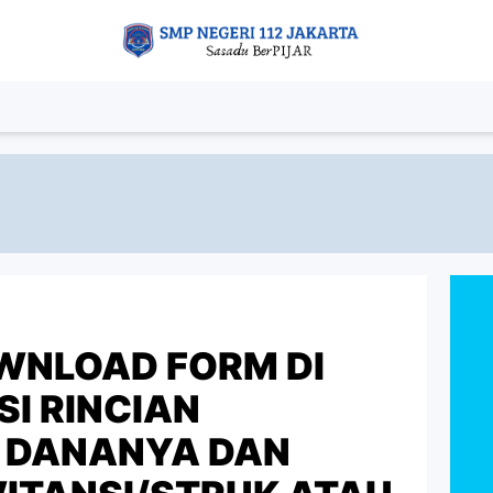
WNLOAD FORM DI
ISI RINCIAN
 DANANYA DAN