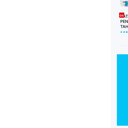
DAT
PEN