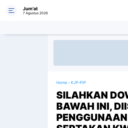
Jum'at
7 Agustus 2026
Home
›
KJP-PIP
SILAHKAN DO
BAWAH INI, DI
PENGGUNAAN