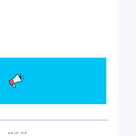
KJP-PIP