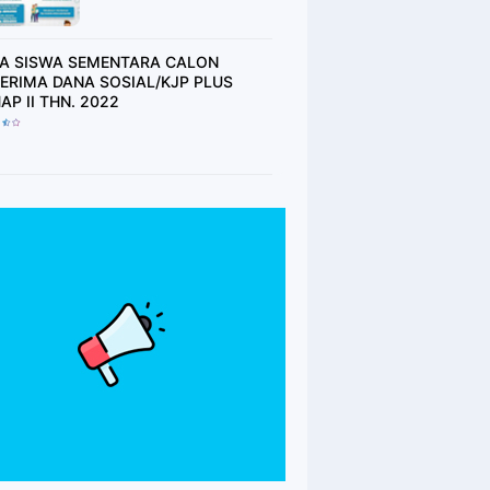
2021 (BAGI SISWA
YANG BELUM MEMILIKI
BUKU TABUNGAN
A SISWA SEMENTARA CALON
HARAP TUNGGU
ERIMA DANA SOSIAL/KJP PLUS
UNDANGAN)
TAHAP II THN. 2022