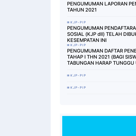
PENGUMUMAN LAPORAN PEN
TAHUN 2021
KJP-PIP
PENGUMUMAN PENDAFTARA
SOSIAL (KJP dll) TELAH DI
KESEMPATAN INI
KJP-PIP
PENGUMUMAN DAFTAR PENER
TAHAP I THN 2021 (BAGI SI
TABUNGAN HARAP TUNGGU
KJP-PIP
KJP-PIP