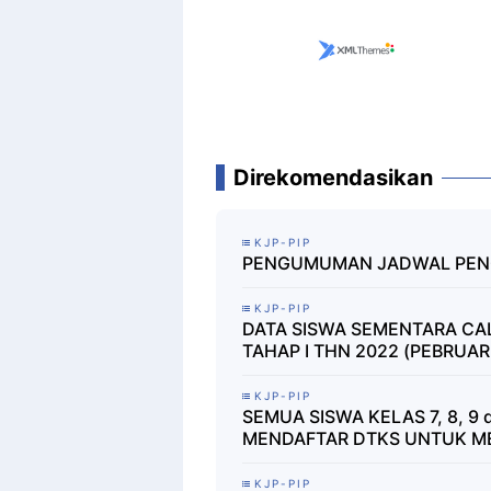
Direkomendasikan
KJP-PIP
PENGUMUMAN JADWAL PENCA
KJP-PIP
DATA SISWA SEMENTARA CA
TAHAP I THN 2022 (PEBRUAR
KJP-PIP
SEMUA SISWA KELAS 7, 8, 
MENDAFTAR DTKS UNTUK ME
KJP-PIP