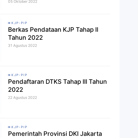
05 Oktober 2022
KJP-PIP
Berkas Pendataan KJP Tahap II
Tahun 2022
31 Agustus 2022
KJP-PIP
Pendaftaran DTKS Tahap III Tahun
2022
22 Agustus 2022
KJP-PIP
Pemerintah Provinsi DKI Jakarta