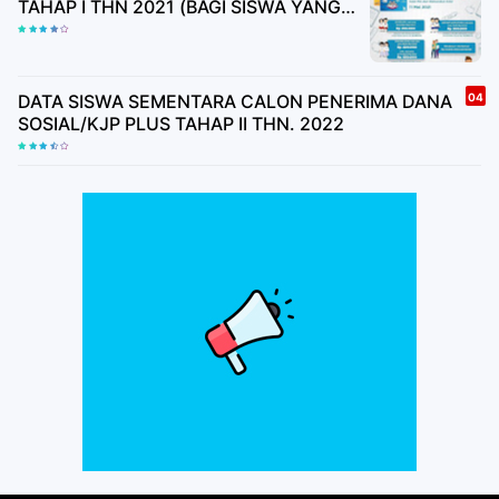
TAHAP I THN 2021 (BAGI SISWA YANG
BELUM MEMILIKI BUKU TABUNGAN
HARAP TUNGGU UNDANGAN)
DATA SISWA SEMENTARA CALON PENERIMA DANA
SOSIAL/KJP PLUS TAHAP II THN. 2022