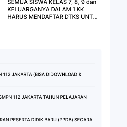
SEMUA SISWA KELAS 7, 8, 9 dan
KELUARGANYA DALAM 1 KK
HARUS MENDAFTAR DTKS UNTUK
MENDAPATKAN DANA KJP PLUS
2022
N 112 JAKARTA (BISA DIDOWNLOAD &
MPN 112 JAKARTA TAHUN PELAJARAN
RAN PESERTA DIDIK BARU (PPDB) SECARA