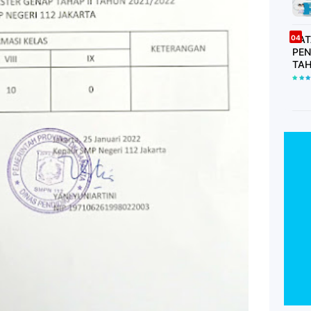
DAT
PEN