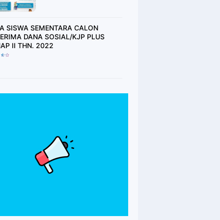
2021 (BAGI SISWA
YANG BELUM MEMILIKI
BUKU TABUNGAN
A SISWA SEMENTARA CALON
HARAP TUNGGU
ERIMA DANA SOSIAL/KJP PLUS
UNDANGAN)
TAHAP II THN. 2022