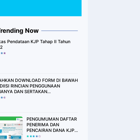
Trending Now
kas Pendataan KJP Tahap II Tahun
2
AHKAN DOWNLOAD FORM DI BAWAH
, DIISI RINCIAN PENGGUNAAN
ANYA DAN SERTAKAN
TANSI/STRUK ATAU BUKTI
NNYA..!!
PENGUMUMAN DAFTAR
PENERIMA DAN
PENCAIRAN DANA KJP
PLUS TAHAP I THN