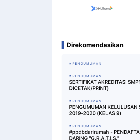
Direkomendasikan
PENGUMUMAN
PENGUMUMAN
SERTIFIKAT AKREDITASI SMP
DICETAK/PRINT)
PENGUMUMAN
PENGUMUMAN KELULUSAN S
2019-2020 (KELAS 9)
PENGUMUMAN
#ppdbdarirumah - PENDAFTA
DARING "G.R.A.T.I.S."