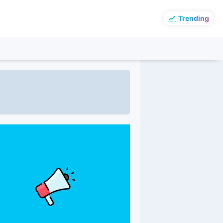
Trending