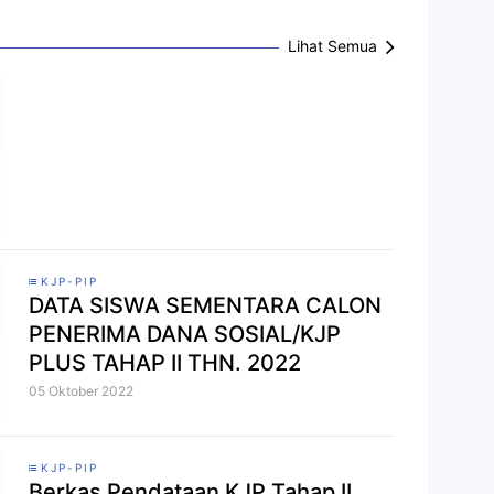
Lihat Semua
KJP-PIP
DATA SISWA SEMENTARA CALON
PENERIMA DANA SOSIAL/KJP
PLUS TAHAP II THN. 2022
05 Oktober 2022
KJP-PIP
Berkas Pendataan KJP Tahap II