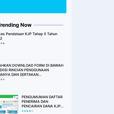
Trending Now
kas Pendataan KJP Tahap II Tahun
2
AHKAN DOWNLOAD FORM DI BAWAH
, DIISI RINCIAN PENGGUNAAN
ANYA DAN SERTAKAN
TANSI/STRUK ATAU BUKTI
NNYA..!!
PENGUMUMAN DAFTAR
PENERIMA DAN
PENCAIRAN DANA KJP
PLUS TAHAP I THN