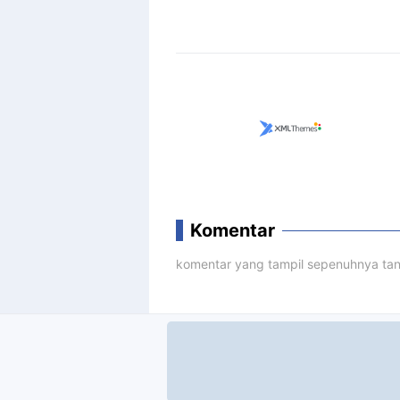
Komentar
komentar yang tampil sepenuhnya tan
Stars Rally to Beat Predators i