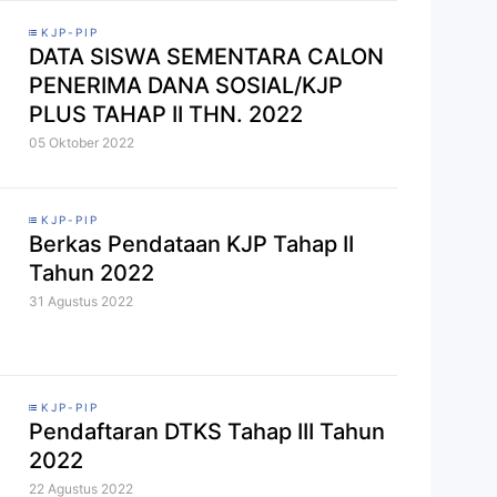
KJP-PIP
DATA SISWA SEMENTARA CALON
PENERIMA DANA SOSIAL/KJP
PLUS TAHAP II THN. 2022
05 Oktober 2022
KJP-PIP
Berkas Pendataan KJP Tahap II
Tahun 2022
31 Agustus 2022
KJP-PIP
Pendaftaran DTKS Tahap III Tahun
2022
22 Agustus 2022