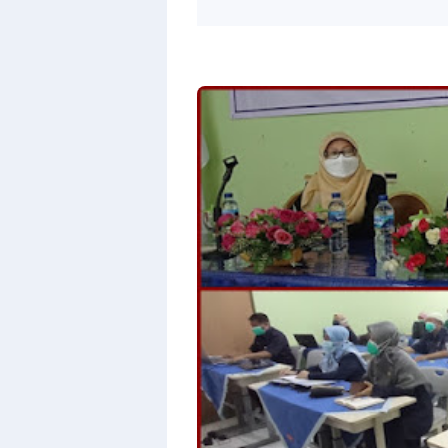
With
Shroff
Templates