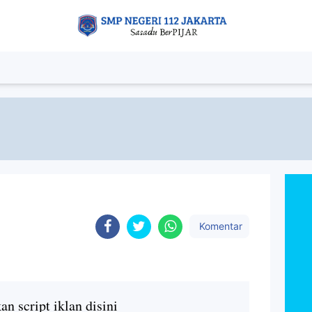
Komentar
n script iklan disini