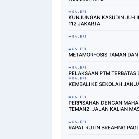
GALERI
KUNJUNGAN KASUDIN JU-I I
112 JAKARTA
GALERI
GALERI
METAMORFOSIS TAMAN DAN
GALERI
PELAKSAAN PTM TERBATAS 
GALERI
KEMBALI KE SEKOLAH JANUA
GALERI
PERPISAHAN DENGAN MAHA
TEMAN2, JALAN KALIAN MA
GALERI
RAPAT RUTIN BREAFING PAGI