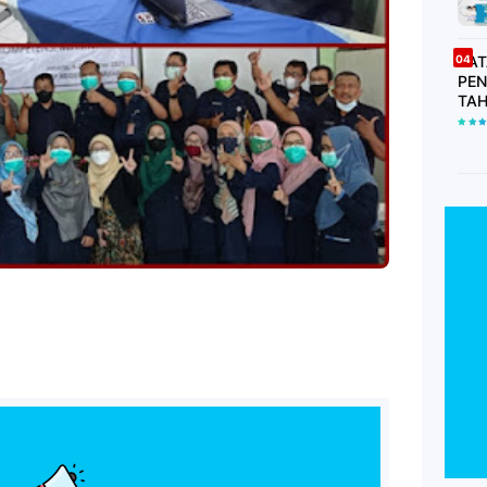
DAT
PEN