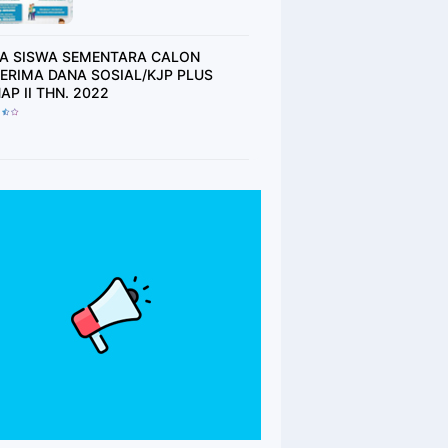
2021 (BAGI SISWA
YANG BELUM MEMILIKI
BUKU TABUNGAN
A SISWA SEMENTARA CALON
HARAP TUNGGU
ERIMA DANA SOSIAL/KJP PLUS
UNDANGAN)
TAHAP II THN. 2022