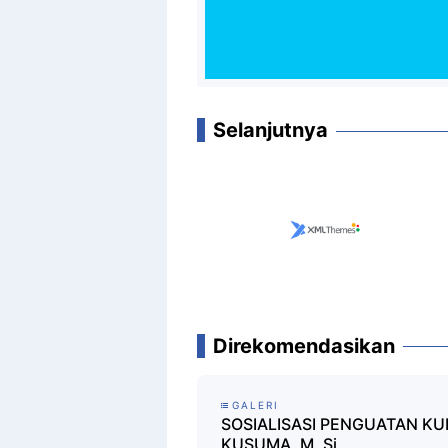
Selanjutnya
Direkomendasikan
GALERI
SOSIALISASI PENGUATAN KU
KUSUMA, M. Si