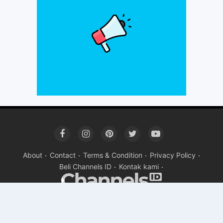
About
Contact
Terms & Condition
Privacy Policy
Beli Channels ID
Kontak kami
Copyright ©
2026SMP NEGERI 112 JAKARTA
Premium