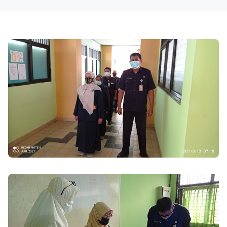
With
Shroff
Templates