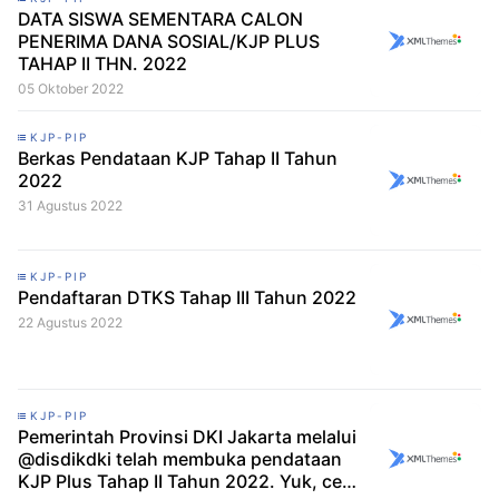
DATA SISWA SEMENTARA CALON
PENERIMA DANA SOSIAL/KJP PLUS
TAHAP II THN. 2022
05 Oktober 2022
KJP-PIP
Berkas Pendataan KJP Tahap II Tahun
2022
31 Agustus 2022
KJP-PIP
Pendaftaran DTKS Tahap III Tahun 2022
22 Agustus 2022
KJP-PIP
Pemerintah Provinsi DKI Jakarta melalui
@disdikdki telah membuka pendataan
KJP Plus Tahap II Tahun 2022. Yuk, cek