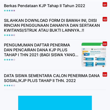
Berkas Pendataan KJP Tahap II Tahun 2022
SILAHKAN DOWNLOAD FORM DI BAWAH INI, DIISI
RINCIAN PENGGUNAAN DANANYA DAN SERTAKAN
KWITANSI/STRUK ATAU BUKTI LAINNYA..!!
PENGUMUMAN DAFTAR PENERIMA
DAN PENCAIRAN DANA KJP PLUS
TAHAP I THN 2021 (BAGI SISWA YANG
BELUM MEMILIKI BUKU TABUNGAN
HARAP TUNGGU UNDANGAN)
DATA SISWA SEMENTARA CALON PENERIMA DANA
SOSIAL/KJP PLUS TAHAP II THN. 2022