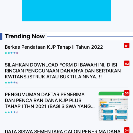
Trending Now
Berkas Pendataan KJP Tahap II Tahun 2022
SILAHKAN DOWNLOAD FORM DI BAWAH INI, DIISI
RINCIAN PENGGUNAAN DANANYA DAN SERTAKAN
KWITANSI/STRUK ATAU BUKTI LAINNYA..!!
PENGUMUMAN DAFTAR PENERIMA
DAN PENCAIRAN DANA KJP PLUS
TAHAP I THN 2021 (BAGI SISWA YANG
BELUM MEMILIKI BUKU TABUNGAN
HARAP TUNGGU UNDANGAN)
DATA SISWA SEMENTARA CALON PENERIMA DANA