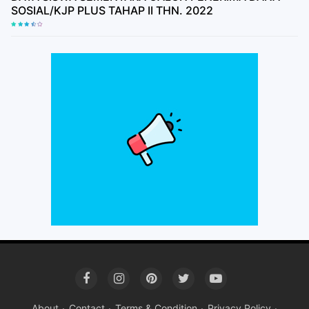
SOSIAL/KJP PLUS TAHAP II THN. 2022
About
Contact
Terms & Condition
Privacy Policy