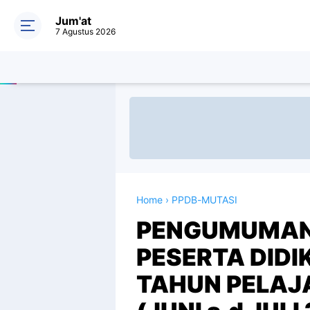
Jum'at
7 Agustus 2026
Home
›
PPDB-MUTASI
PENGUMUMAN
PESERTA DIDI
TAHUN PELAJ