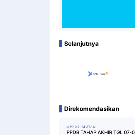
Selanjutnya
Direkomendasikan
PPDB-MUTASI
PPDB TAHAP AKHIR TGL 07-0