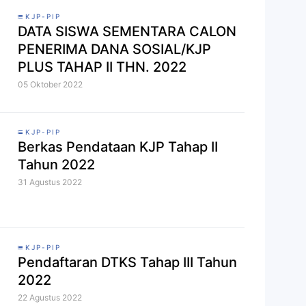
KJP-PIP
DATA SISWA SEMENTARA CALON
PENERIMA DANA SOSIAL/KJP
PLUS TAHAP II THN. 2022
05 Oktober 2022
KJP-PIP
Berkas Pendataan KJP Tahap II
Tahun 2022
31 Agustus 2022
KJP-PIP
Pendaftaran DTKS Tahap III Tahun
2022
22 Agustus 2022